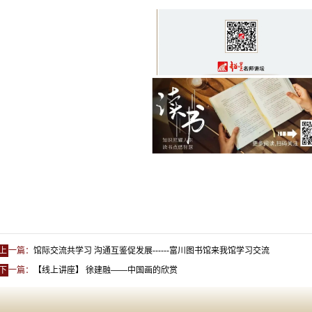
上
一篇：
馆际交流共学习 沟通互鉴促发展------富川图书馆来我馆学习交流
下
一篇：
【线上讲座】 徐建融——中国画的欣赏