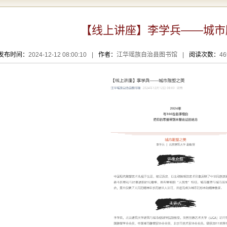
【线上讲座】李学兵——城市
发布时间：
2024-12-12 08:00:10
|
作者：
江华瑶族自治县图书馆
|
阅读次数：
4